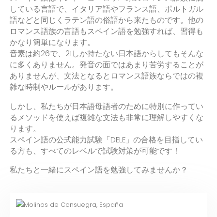
している言語で、イタリア語やフランス語、ポルトガル
語などと同じくラテン語の俗語から来たものです。他の
ロマンス語族の言語もスペイン語を勉強すれば、習得も
かなり簡単になります。
音素は約26で、21しか持たない日本語からしてもそんな
に多くありません。発音の面ではあまり苦労することが
ありませんが、文法となるとロマンス語族ならではの複
雑な時制やルールがあります。
しかし、私たちが日本語母語者のために特別に作ってい
るメソッドを使えば複雑な文法も非常に理解しやすくな
ります。
スペイン語の公式能力試験「DELE」の合格を目指してい
る方も、すべてのレベルで試験対策が可能です！
私たちと一緒にスペイン語を勉強してみませんか？