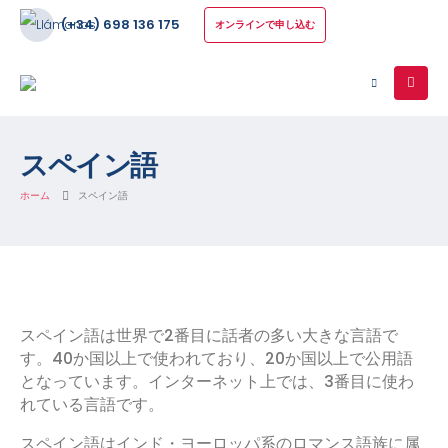
(+34) 698 136 175
オンラインで申し込む
スペイン語
ホーム
スペイン語
スペイン語は世界で2番目に話者の多い大きな言語で
す。40か国以上で使われており、20か国以上で公用語
となっています。インターネット上では、3番目に使わ
れている言語です。
スペイン語はインド・ヨーロッパ系のロマンス語族に属