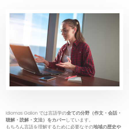
Idiomas Galion では言語学の
全ての分野（作文・会話・
聴解・読解・文法）をカバー
しています。
もちろん言語を理解するために必要なその
地域の歴史や