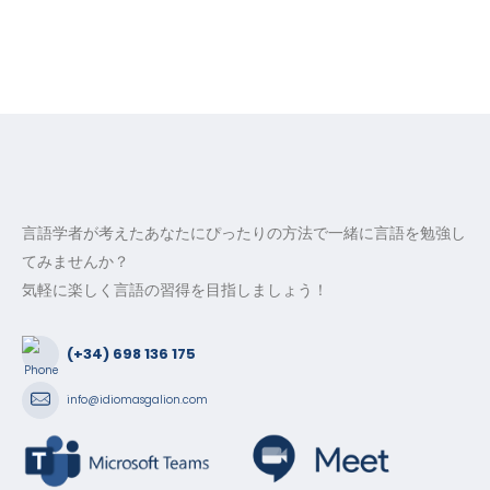
言語学者が考えたあなたにぴったりの方法で一緒に言語を勉強し
てみませんか？
気軽に楽しく言語の習得を目指しましょう！
(+34) 698 136 175
info@idiomasgalion.com