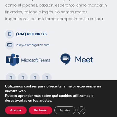
como el japonés, catalán, esperanto, chino mandarín,
finlandés, italiano e inglés. No somos meros
impartidores de un idioma, compartimos su cultura.
(+34) 698 136 175
info@idiomasgalion.com
Utilizamos cookies para ofrecerte la mejor experiencia en
nuestra web.
Puedes aprender más sobre qué cookies utilizamos o
desactivarlas en los
ajustes
.
Idiomas Galion. © 2020.
Política de privacidad
|
Política de
Cerrar el banner de 
Cookies
|
Aviso Legal
Aceptar
Rechazar
Ajustes