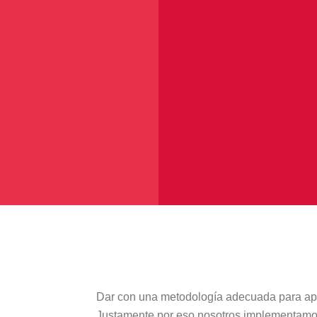
Dar con una metodología adecuada para apr
Justamente por eso nosotros implementam