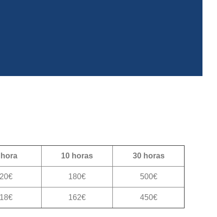
) 698 136 175
 hora
10 horas
30 horas
20€
180€
500€
18€
162€
450€