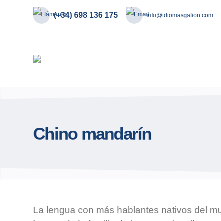
(+34) 698 136 175
info@idiomasgalion.com
Chino mandarín
La lengua con más hablantes nativos del m