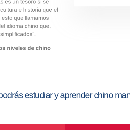
s es un tesoro si se
ultura e historia que el
e esto que llamamos
el idioma chino que,
simplificados”.
os niveles de chino
podrás estudiar y aprender chino man