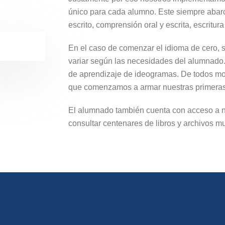
único para cada alumno. Este siempre abarca
escrito, comprensión oral y escrita, escritura
En el caso de comenzar el idioma de cero, 
variar según las necesidades del alumnado
de aprendizaje de ideogramas. De todos mod
que comenzamos a armar nuestras primeras 
El alumnado también cuenta con acceso a 
consultar centenares de libros y archivos mu