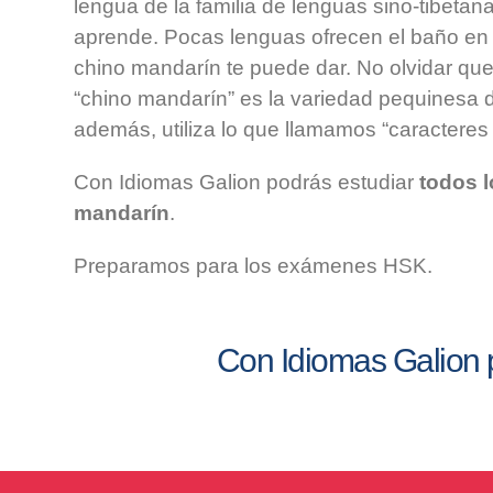
lengua de la familia de lenguas sino-tibetana
aprende. Pocas lenguas ofrecen el baño en c
chino mandarín te puede dar. No olvidar qu
“chino mandarín” es la variedad pequinesa d
además, utiliza lo que llamamos “caracteres 
Con Idiomas Galion podrás estudiar
todos l
mandarín
.
Preparamos para los exámenes HSK.
Con Idiomas Galion 